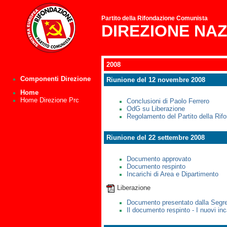
Partito della Rifondazione Comunista
DIREZIONE NA
2008
Componenti Direzione
Riunione del 12 novembre 2008
Home
Home Direzione Prc
Conclusioni di Paolo Ferrero
OdG su Liberazione
Regolamento del Partito della Ri
Riunione del 22 settembre 2008
Documento approvato
Documento respinto
Incarichi di Area e Dipartimento
Liberazione
Documento presentato dalla Segre
Il documento respinto - I nuovi inc