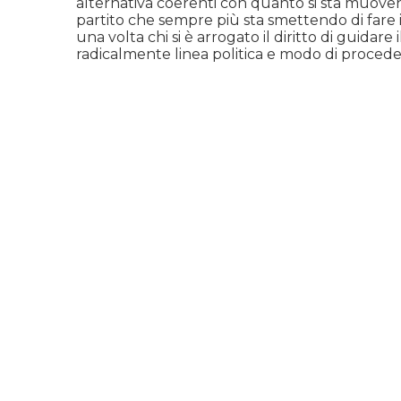
alternativa coerenti con quanto si sta muovendo
partito che sempre più sta smettendo di fare 
una volta chi si è arrogato il diritto di guidar
radicalmente linea politica e modo di procede