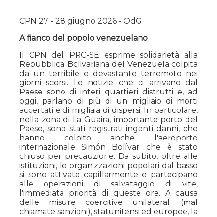
CPN 27 - 28 giugno 2026 - OdG
A fianco del popolo venezuelano
Il CPN del PRC-SE esprime solidarietà alla
Repubblica Bolivariana del Venezuela colpita
da un terribile e devastante terremoto nei
giorni scorsi. Le notizie che ci arrivano dal
Paese sono di interi quartieri distrutti e, ad
oggi, parlano di più di un migliaio di morti
accertati e di migliaia di dispersi. In particolare,
nella zona di La Guaira, importante porto del
Paese, sono stati registrati ingenti danni, che
hanno colpito anche l'aeroporto
internazionale Simón Bolívar che è stato
chiuso per precauzione. Da subito, oltre alle
istituzioni, le organizzazioni popolari dal basso
si sono attivate capillarmente e partecipano
alle operazioni di salvataggio di vite,
l'immediata priorità di queste ore. A causa
delle misure coercitive unilaterali (mal
chiamate sanzioni), statunitensi ed europee, la