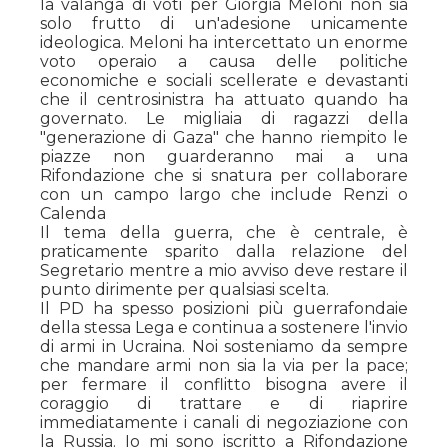
la valanga di voti per Giorgia Meloni non sia
solo frutto di un'adesione unicamente
ideologica. Meloni ha intercettato un enorme
voto operaio a causa delle politiche
economiche e sociali scellerate e devastanti
che il centrosinistra ha attuato quando ha
governato. Le migliaia di ragazzi della
"generazione di Gaza" che hanno riempito le
piazze non guarderanno mai a una
Rifondazione che si snatura per collaborare
con un campo largo che include Renzi o
Calenda
Il tema della guerra, che è centrale, è
praticamente sparito dalla relazione del
Segretario mentre a mio avviso deve restare il
punto dirimente per qualsiasi scelta.
Il PD ha spesso posizioni più guerrafondaie
della stessa Lega e continua a sostenere l'invio
di armi in Ucraina. Noi sosteniamo da sempre
che mandare armi non sia la via per la pace;
per fermare il conflitto bisogna avere il
coraggio di trattare e di riaprire
immediatamente i canali di negoziazione con
la Russia. Io mi sono iscritto a Rifondazione