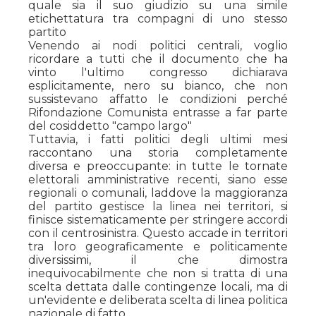
quale sia il suo giudizio su una simile
etichettatura tra compagni di uno stesso
partito
Venendo ai nodi politici centrali, voglio
ricordare a tutti che il documento che ha
vinto l'ultimo congresso dichiarava
esplicitamente, nero su bianco, che non
sussistevano affatto le condizioni perché
Rifondazione Comunista entrasse a far parte
del cosiddetto "campo largo"
Tuttavia, i fatti politici degli ultimi mesi
raccontano una storia completamente
diversa e preoccupante: in tutte le tornate
elettorali amministrative recenti, siano esse
regionali o comunali, laddove la maggioranza
del partito gestisce la linea nei territori, si
finisce sistematicamente per stringere accordi
con il centrosinistra. Questo accade in territori
tra loro geograficamente e politicamente
diversissimi, il che dimostra
inequivocabilmente che non si tratta di una
scelta dettata dalle contingenze locali, ma di
un'evidente e deliberata scelta di linea politica
nazionale di fatto.