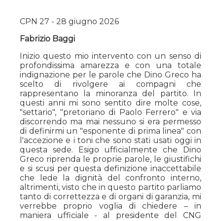
CPN 27 - 28 giugno 2026
Fabrizio Baggi
Inizio questo mio intervento con un senso di
profondissima amarezza e con una totale
indignazione per le parole che Dino Greco ha
scelto di rivolgere ai compagni che
rappresentano la minoranza del partito. In
questi anni mi sono sentito dire molte cose,
"settario", "pretoriano di Paolo Ferrero" e via
discorrendo ma mai nessuno si era permesso
di definirmi un "esponente di prima linea" con
l'accezione e i toni che sono stati usati oggi in
questa sede. Esigo ufficialmente che Dino
Greco riprenda le proprie parole, le giustifichi
e si scusi per questa definizione inaccettabile
che lede la dignità del confronto interno,
altrimenti, visto che in questo partito parliamo
tanto di correttezza e di organi di garanzia, mi
verrebbe proprio voglia di chiedere – in
maniera ufficiale - al presidente del CNG