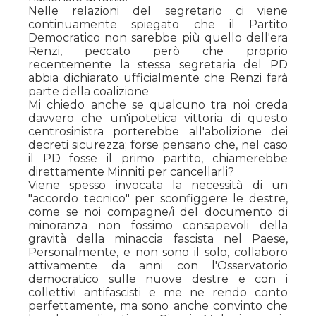
Nelle relazioni del segretario ci viene
continuamente spiegato che il Partito
Democratico non sarebbe più quello dell'era
Renzi, peccato però che proprio
recentemente la stessa segretaria del PD
abbia dichiarato ufficialmente che Renzi farà
parte della coalizione
Mi chiedo anche se qualcuno tra noi creda
davvero che un'ipotetica vittoria di questo
centrosinistra porterebbe all'abolizione dei
decreti sicurezza; forse pensano che, nel caso
il PD fosse il primo partito, chiamerebbe
direttamente Minniti per cancellarli?
Viene spesso invocata la necessità di un
"accordo tecnico" per sconfiggere le destre,
come se noi compagne/i del documento di
minoranza non fossimo consapevoli della
gravità della minaccia fascista nel Paese,
Personalmente, e non sono il solo, collaboro
attivamente da anni con l'Osservatorio
democratico sulle nuove destre e con i
collettivi antifascisti e me ne rendo conto
perfettamente, ma sono anche convinto che