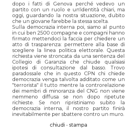
dopo i fatti di Genova perché vedevo un
partito con un ruolo e un'identità chiari, ma
oggi, guardando la nostra situazione, dubito
che un giovane farebbe la stessa scelta.
Sulla democrazia interna poi, siamo al punto
in cui ben 2500 compagne e compagni hanno
firmato mettendoci la faccia per chiedere un
atto di trasparenza: permettere alla base di
scegliere la linea politica elettorale. Questa
richiesta viene stroncata da una sentenza del
Collegio di Garanzia che chiude qualsiasi
ipotesi di consultazione dal basso. Trovo
paradossale che in questo CPN chi chiede
democrazia venga talvolta additato come un
"terrorista" il tutto mentre la controrelazione
dei membri di minoranza del CNG non viene
nemmeno diffusa se non dopo ripetute
richieste. Se non ripristiniamo subito la
democrazia interna, il nostro partito finirà
inevitabilmente per sbattere contro un muro.
chiudi
-
stampa