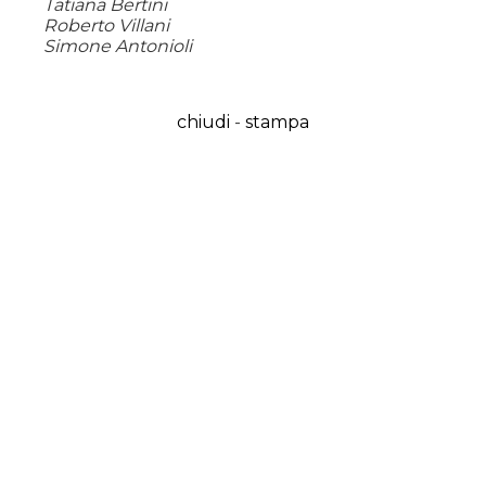
Tatiana Bertini
Roberto Villani
Simone Antonioli
chiudi
-
stampa